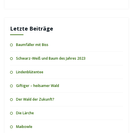
Letzte Beiträge
Baumfäller mit Biss
Schwarz-Weiß und Baum des Jahres 2023
Lindenblütentee
Giftiger – heilsamer Wald
Der Wald der Zukunft?
Die Lärche
Maibowle