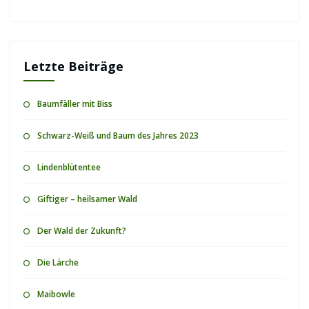
Letzte Beiträge
Baumfäller mit Biss
Schwarz-Weiß und Baum des Jahres 2023
Lindenblütentee
Giftiger – heilsamer Wald
Der Wald der Zukunft?
Die Lärche
Maibowle