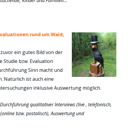
esuchende, Kinder und Familien…
Evaluationen rund um Wald,
 zuvor ein gutes Bild von der
e Studie bzw. Evaluation
urchführung Sinn macht und
 Natürlich ist auch eine
ntersuchungen inklusive Auswertung möglich.
urchführung qualitativer Interviews (live , telefonisch,
 (online bzw. postalisch), Auswertung und