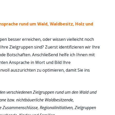
sprache rund um Wald, Waldbesitz, Holz und
pen besser erreichen, oder wissen vielleicht noch
Ihre Zielgruppen sind? Zuerst identifizieren wir Ihre
e Botschaften. Anschließend helfe ich Ihnen mit
ten Ansprache in Wort und Bild Ihre
voll auszurichten zu optimieren, damit Sie ins
t den verschiedenen Zielgruppen rund um den Wald und
rbane bzw. nichtbäuerliche Waldbesitzende,
he Zusammenschlüsse, Regionalinitiativen, Zielgruppen