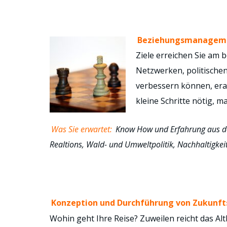
Beziehungsmanagemen
Ziele erreichen Sie am 
Netzwerken, politische
verbessern können, erar
kleine Schritte nötig, m
Was Sie erwartet:
Know How und Erfahrung aus de
Realtions, Wald- und Umweltpolitik, Nachhaltigk
Konzeption und Durchführung von Zukunfts
Wohin geht Ihre Reise? Zuweilen reicht das Alt