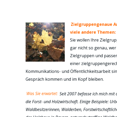
Zielgruppengenaue An
viele andere Themen:
Sie wollen Ihre Zielgrup
gar nicht so genau, wer 
Zielgruppen und passend
einer zielgruppengerech
Kommunikations- und Öffentlichkeitsarbeit sinn
Gespräch kommen und im Kopf bleiben.
Was Sie erwartet:
Seit 2007 befasse ich mich mi
die Forst- und Holzwirtschaft. Einige Beispiele: U
Waldbesitzerinnen, Walderben, Forstwirtschaftlic