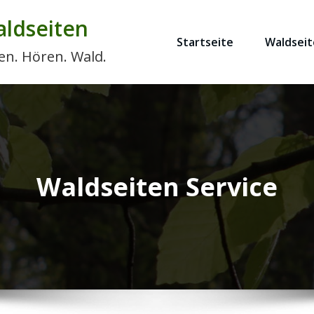
ldseiten
Startseite
Waldseit
en. Hören. Wald.
Waldseiten Service