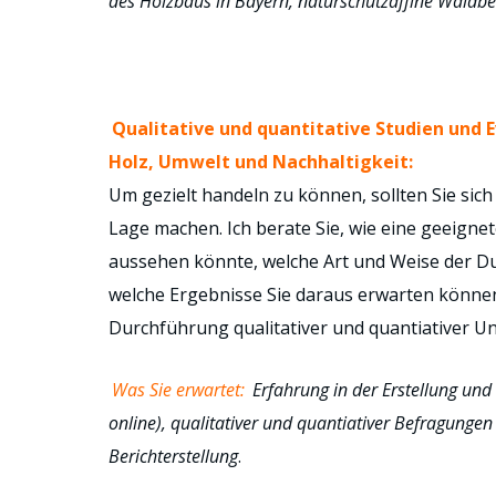
des Holzbaus in Bayern, naturschutzaffine Waldb
Qualitative und quantitative Studien und 
Holz, Umwelt und Nachhaltigkeit:
Um gezielt handeln zu können, sollten Sie sich
Lage machen. Ich berate Sie, wie eine geeignet
aussehen könnte, welche Art und Weise der D
welche Ergebnisse Sie daraus erwarten können.
Durchführung qualitativer und quantiativer U
Was Sie erwartet:
Erfahrung in der Erstellung und D
online), qualitativer und quantiativer Befragungen
Berichterstellung
.