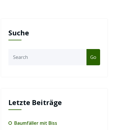
Suche
Go
Letzte Beiträge
Baumfäller mit Biss