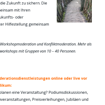
die Zukunft zu sichern. Die
meinsam mit Ihren
ukunfts- oder
er Hilfestellung gemeinsam
r Workshopmoderation und Konfliktmoderation. Mehr als
ivworkshops mit Gruppen von 10 – 40 Personen
.
erationsdienstleistungen online oder live vor
likum:
 planen eine Veranstaltung? Podiumsdiskussionen,
hveranstaltungen, Preisverleihungen, Jubiläen und