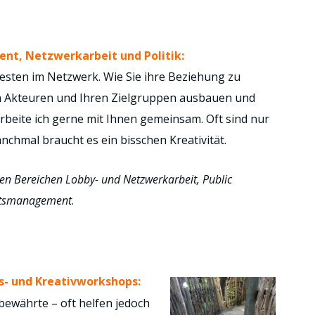
t, Netzwerkarbeit und Politik:
besten im Netzwerk. Wie Sie ihre Beziehung zu
n Akteuren und Ihren Zielgruppen ausbauen und
beite ich gerne mit Ihnen gemeinsam. Oft sind nur
anchmal braucht es ein bisschen Kreativität.
n Bereichen Lobby- und Netzwerkarbeit, Public
eitsmanagement
.
- und Kreativworkshops:
bewährte – oft helfen jedoch