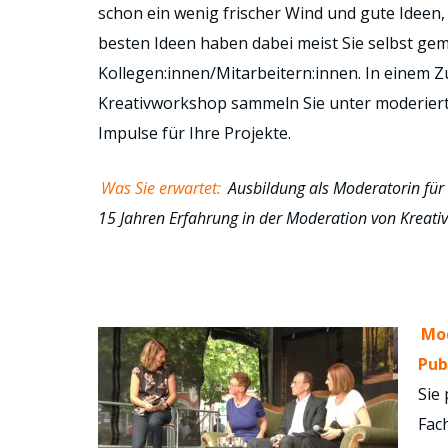
schon ein wenig frischer Wind und gute Ideen, 
besten Ideen haben dabei meist Sie selbst ge
Kollegen:innen/Mitarbeitern:innen. In einem Z
Kreativworkshop sammeln Sie unter moderiert
Impulse für Ihre Projekte.
Was Sie erwartet:
Ausbildung als Moderatorin fü
15 Jahren Erfahrung in der Moderation von Kreat
Mod
Pub
Sie
Fac