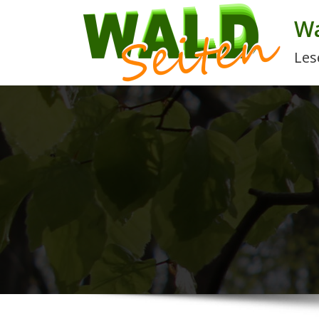
Wa
Les