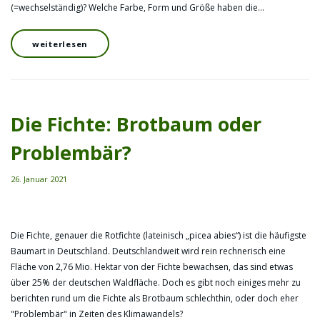
(=wechselständig)? Welche Farbe, Form und Größe haben die…
weiterlesen
Die Fichte: Brotbaum oder
Problembär?
26. Januar 2021
Die Fichte, genauer die Rotfichte (lateinisch „picea abies“) ist die häufigste
Baumart in Deutschland. Deutschlandweit wird rein rechnerisch eine
Fläche von 2,76 Mio. Hektar von der Fichte bewachsen, das sind etwas
über 25% der deutschen Waldfläche. Doch es gibt noch einiges mehr zu
berichten rund um die Fichte als Brotbaum schlechthin, oder doch eher
"Problembär" in Zeiten des Klimawandels?