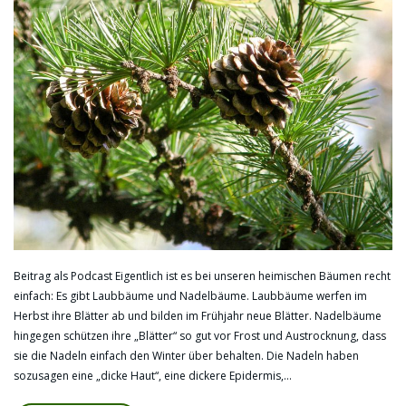
Beitrag als Podcast Eigentlich ist es bei unseren heimischen Bäumen recht
einfach: Es gibt Laubbäume und Nadelbäume. Laubbäume werfen im
Herbst ihre Blätter ab und bilden im Frühjahr neue Blätter. Nadelbäume
hingegen schützen ihre „Blätter“ so gut vor Frost und Austrocknung, dass
sie die Nadeln einfach den Winter über behalten. Die Nadeln haben
sozusagen eine „dicke Haut“, eine dickere Epidermis,…