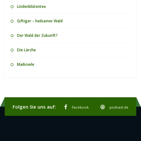
Lindenblütentee
Giftiger – heilsamer Wald
Der Wald der Zukunft?
Die Lärche
Maibowle
Folgen Sie uns auf:
Facebook
podcast.de