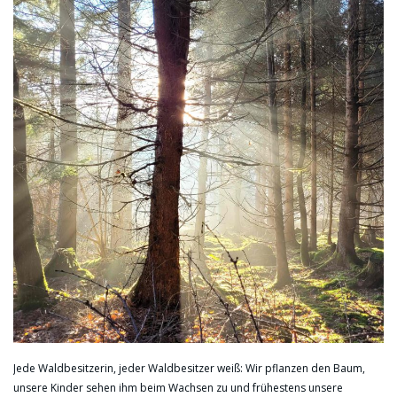
Jede Waldbesitzerin, jeder Waldbesitzer weiß: Wir pflanzen den Baum,
unsere Kinder sehen ihm beim Wachsen zu und frühestens unsere