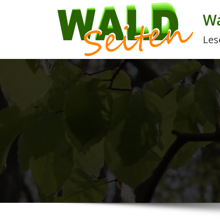
Wa
Les