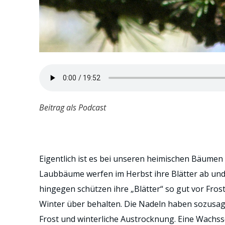
Beitrag als Podcast
Eigentlich ist es bei unseren heimischen Bäumen
Laubbäume werfen im Herbst ihre Blätter ab und
hingegen schützen ihre „Blätter“ so gut vor Fros
Winter über behalten. Die Nadeln haben sozusage
Frost und winterliche Austrocknung. Eine Wachssc