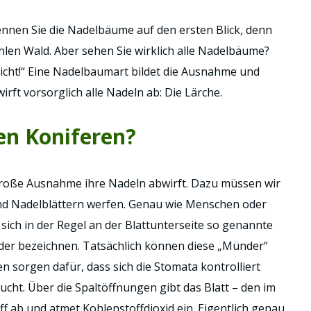
nnen Sie die Nadelbäume auf den ersten Blick, denn
len Wald. Aber sehen Sie wirklich alle Nadelbäume?
nicht!“ Eine Nadelbaumart bildet die Ausnahme und
rft vorsorglich alle Nadeln ab: Die Lärche.
en Koniferen?
 große Ausnahme ihre Nadeln abwirft. Dazu müssen wir
und Nadelblättern werfen. Genau wie Menschen oder
ch in der Regel an der Blattunterseite so genannte
der bezeichnen. Tatsächlich können diese „Münder“
n sorgen dafür, dass sich die Stomata kontrolliert
ucht. Über die Spaltöffnungen gibt das Blatt – den im
ab und atmet Kohlenstoffdioxid ein. Eigentlich genau