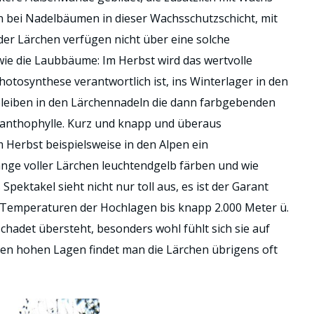
en bei Nadelbäumen in dieser Wachsschutzschicht, mit
er Lärchen verfügen nicht über eine solche
wie die Laubbäume: Im Herbst wird das wertvolle
Photosynthese verantwortlich ist, ins Winterlager in den
leiben in den Lärchennadeln die dann farbgebenden
Xanthophylle. Kurz und knapp und überaus
m Herbst beispielsweise in den Alpen ein
nge voller Lärchen leuchtendgelb färben und wie
ektakel sieht nicht nur toll aus, es ist der Garant
s Temperaturen der Hochlagen bis knapp 2.000 Meter ü.
hadet übersteht, besonders wohl fühlt sich sie auf
den hohen Lagen findet man die Lärchen übrigens oft