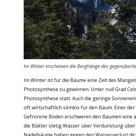
Im Winter erscheinen die Berghänge des gegenüberli
Im Winter ist für die Bäume eine Zeit des Mangel
Photosynthese zu gewinnen. Unter null Grad Cel
Photosynthese statt. Auch die geringe Sonnenein
oft wirtschaftlich sinnlos für den Baum. Einer de
Gefrorene Böden erschweren den Bäumen eine au
die Blätter stetig Wasser über Verdunstung über
Nadelbäume haben gegen den Wasserverlust dick