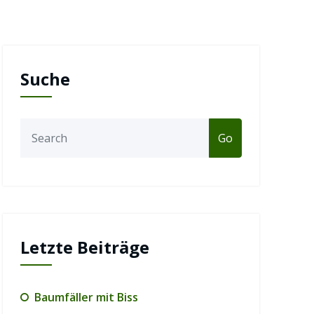
Suche
Go
Letzte Beiträge
Baumfäller mit Biss