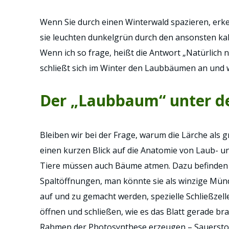
Wenn Sie durch einen Winterwald spazieren, erke
sie leuchten dunkelgrün durch den ansonsten kah
Wenn ich so frage, heißt die Antwort „Natürlich 
schließt sich im Winter den Laubbäumen an und wi
Der „Laubbaum“ unter d
Bleiben wir bei der Frage, warum die Lärche als
einen kurzen Blick auf die Anatomie von Laub- 
Tiere müssen auch Bäume atmen. Dazu befinden si
Spaltöffnungen, man könnte sie als winzige Mün
auf und zu gemacht werden, spezielle Schließzelle
öffnen und schließen, wie es das Blatt gerade bra
Rahmen der Photosynthese erzeugen – Sauerstoff 