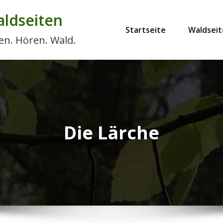
ldseiten
Startseite
Waldseit
en. Hören. Wald.
Die Lärche