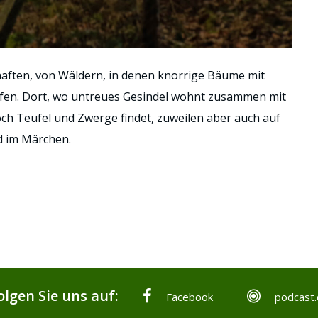
haften, von Wäldern, in denen knorrige Bäume mit
ifen. Dort, wo untreues Gesindel wohnt zusammen mit
h Teufel und Zwerge findet, zuweilen aber auch auf
d im Märchen.
olgen Sie uns auf:
Facebook
podcast