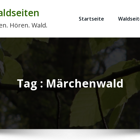
ldseiten
Startseite
Waldseit
en. Hören. Wald.
Tag : Märchenwald