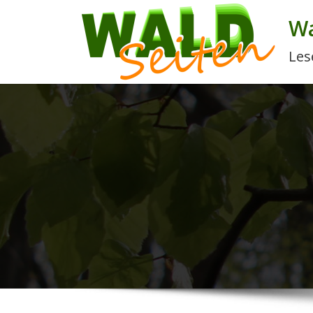
Wa
Les