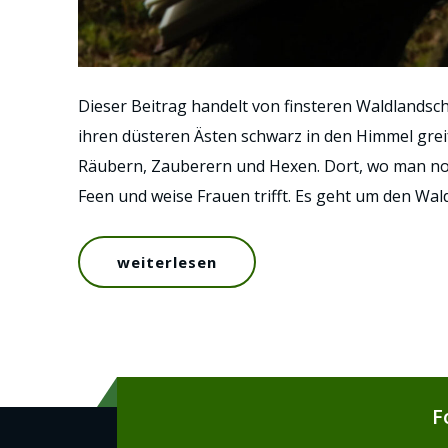
Dieser Beitrag handelt von finsteren Waldlandsc
ihren düsteren Ästen schwarz in den Himmel gre
Räubern, Zauberern und Hexen. Dort, wo man noc
Feen und weise Frauen trifft. Es geht um den Wal
weiterlesen
F