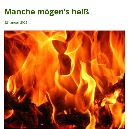
Manche mögen’s heiß
22. Januar 2022