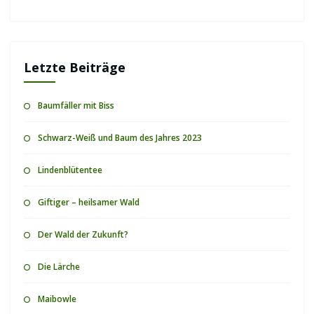
Letzte Beiträge
Baumfäller mit Biss
Schwarz-Weiß und Baum des Jahres 2023
Lindenblütentee
Giftiger – heilsamer Wald
Der Wald der Zukunft?
Die Lärche
Maibowle