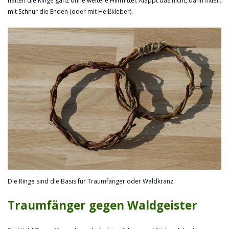
halten die Ringe ganz ohne weitere Hilfmittel. Klappt das nicht, dann fixiert
mit Schnur die Enden (oder mit Heißkleber).
Die Ringe sind die Basis für Traumfänger oder Waldkranz.
Traumfänger gegen Waldgeister