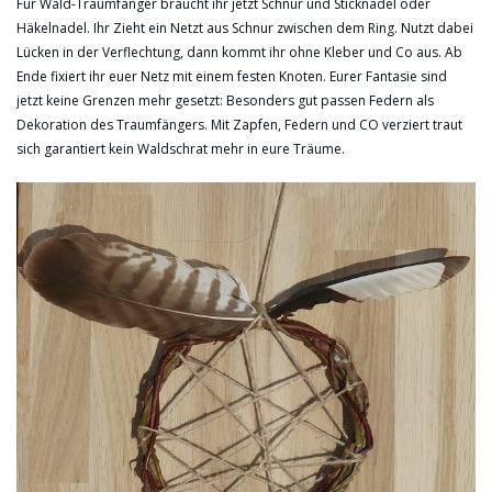
Für Wald-Traumfänger braucht ihr jetzt Schnur und Sticknadel oder
Häkelnadel. Ihr Zieht ein Netzt aus Schnur zwischen dem Ring. Nutzt dabei
Lücken in der Verflechtung, dann kommt ihr ohne Kleber und Co aus. Ab
Ende fixiert ihr euer Netz mit einem festen Knoten. Eurer Fantasie sind
jetzt keine Grenzen mehr gesetzt: Besonders gut passen Federn als
Dekoration des Traumfängers. Mit Zapfen, Federn und CO verziert traut
sich garantiert kein Waldschrat mehr in eure Träume.