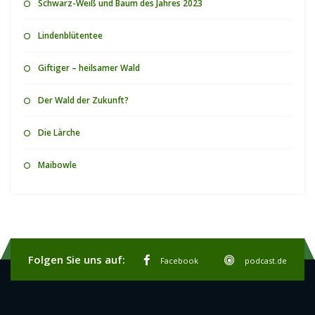
Lindenblütentee
Giftiger – heilsamer Wald
Der Wald der Zukunft?
Die Lärche
Maibowle
Folgen Sie uns auf:
Facebook
podcast.de