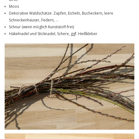
Moos
Dekorative Waldschätze: Zapfen, Eicheln, Bucheckern, leere
Schneckenhäuser, Federn, …
Schnur (wenn möglich Kunststoff-frei)
Häkelnadel und Sticknadel, Schere, ggf. Heißkleber