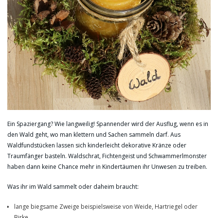
Ein Spaziergang? Wie langweilig! Spannender wird der Ausflug, wenn es in
den Wald geht, wo man klettern und Sachen sammeln darf. Aus
Waldfundstücken lassen sich kinderleicht dekorative Kränze oder
Traumfänger basteln. Waldschrat, Fichtengeist und Schwammerlmonster
haben dann keine Chance mehr in Kindertäumen ihr Unwesen zu treiben.
Was ihr im Wald sammelt oder daheim braucht:
lange biegsame Zweige beispielsweise von Weide, Hartriegel oder
Birke