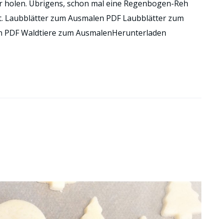
r holen. Übrigens, schon mal eine Regenbogen-Reh
t. Laubblätter zum Ausmalen PDF Laubblätter zum
n PDF Waldtiere zum AusmalenHerunterladen