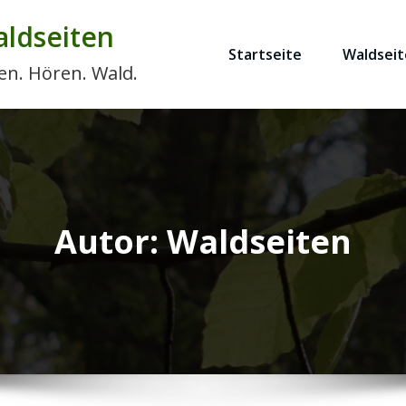
ldseiten
Startseite
Waldseit
en. Hören. Wald.
Autor:
Waldseiten