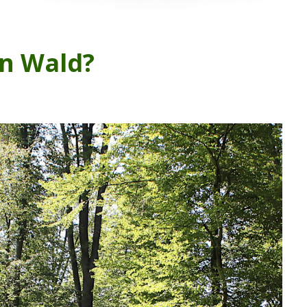
in Wald?