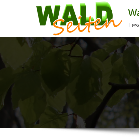
Wa
Les