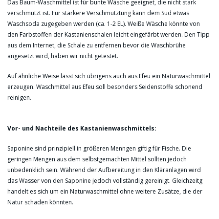
Das Baum-Waschmittel ist für bunte Wäsche geeignet, die nicht stark
verschmutzt ist. Für stärkere Verschmutztung kann dem Sud etwas
Waschsoda zugegeben werden (ca. 1-2 EL). Weiße Wäsche könnte von
den Farbstoffen der Kastanienschalen leicht eingefärbt werden. Den Tipp
aus dem Internet, die Schale zu entfernen bevor die Waschbrühe
angesetzt wird, haben wir nicht getestet.
Auf ähnliche Weise lässt sich übrigens auch aus Efeu ein Naturwaschmittel
erzeugen. Waschmittel aus Efeu soll besonders Seidenstoffe schonend
reinigen.
Vor- und Nachteile des Kastanienwaschmittels:
Saponine sind prinzipiell in größeren Menngen giftig für Fische. Die
geringen Mengen aus dem selbstgemachten Mittel sollten jedoch
unbedenklich sein. Während der Aufbereitung in den Kläranlagen wird
das Wasser von den Saponine jedoch vollständig gereinigt. Gleichzeitg
handelt es sich um ein Naturwaschmittel ohne weitere Zusätze, die der
Natur schaden könnten.