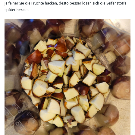
Je feiner Sie die Früchte hacken, desto besser lösen sich die Seifenstoffe
später heraus.