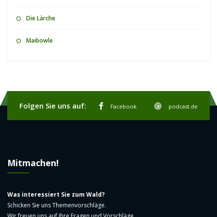
Die Lärche
Maibowle
Folgen Sie uns auf:
Facebook
podcast.de
Mitmachen!
Was interessiert Sie zum Wald?
Schicken Sie uns Themenvorschläge.
Wir freuen uns auf Ihre Fragen und Vorschläge.