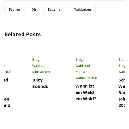
Bäume
DIY
Kastanien
Waldseiten
Related Posts
Blog
Blog
Bäume
Wald zum
Wald und
Blog
Mitmachen
Mensch
Waldnatur
Waldwirtschaft
Juicy
Schwarz-
Wann ist
Sounds
Weiß und
ein Wald
Baum des
ein Wald?
Jahres
2023