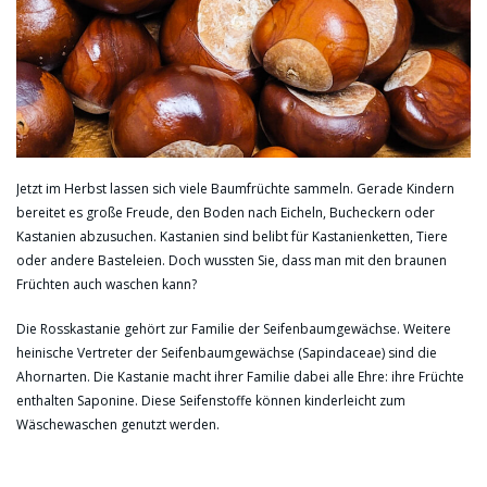
Jetzt im Herbst lassen sich viele Baumfrüchte sammeln. Gerade Kindern
bereitet es große Freude, den Boden nach Eicheln, Bucheckern oder
Kastanien abzusuchen. Kastanien sind belibt für Kastanienketten, Tiere
oder andere Basteleien. Doch wussten Sie, dass man mit den braunen
Früchten auch waschen kann?
Die Rosskastanie gehört zur Familie der Seifenbaumgewächse. Weitere
heinische Vertreter der Seifenbaumgewächse (Sapindaceae) sind die
Ahornarten. Die Kastanie macht ihrer Familie dabei alle Ehre: ihre Früchte
enthalten Saponine. Diese Seifenstoffe können kinderleicht zum
Wäschewaschen genutzt werden.