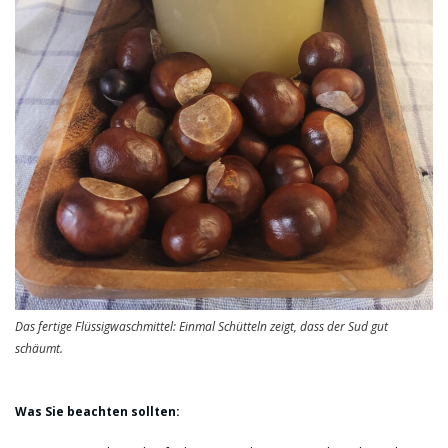
Das fertige Flüssigwaschmittel: Einmal Schütteln zeigt, dass der Sud gut
schäumt.
Was Sie beachten sollten: