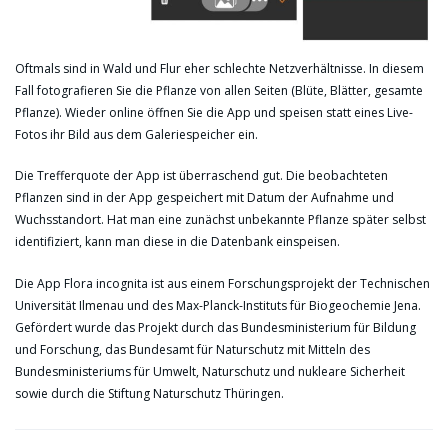
Oftmals sind in Wald und Flur eher schlechte Netzverhältnisse. In diesem
Fall fotografieren Sie die Pflanze von allen Seiten (Blüte, Blätter, gesamte
Pflanze). Wieder online öffnen Sie die App und speisen statt eines Live-
Fotos ihr Bild aus dem Galeriespeicher ein.
Die Trefferquote der App ist überraschend gut. Die beobachteten
Pflanzen sind in der App gespeichert mit Datum der Aufnahme und
Wuchsstandort. Hat man eine zunächst unbekannte Pflanze später selbst
identifiziert, kann man diese in die Datenbank einspeisen.
Die App Flora incognita ist aus einem Forschungsprojekt der Technischen
Universität Ilmenau und des Max-Planck-Instituts für Biogeochemie Jena.
Gefördert wurde das Projekt durch das Bundesministerium für Bildung
und Forschung, das Bundesamt für Naturschutz mit Mitteln des
Bundesministeriums für Umwelt, Naturschutz und nukleare Sicherheit
sowie durch die Stiftung Naturschutz Thüringen.