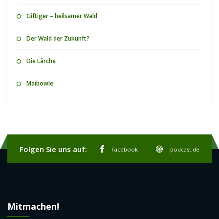
Giftiger – heilsamer Wald
Der Wald der Zukunft?
Die Lärche
Maibowle
Folgen Sie uns auf:
Facebook
podcast.de
Mitmachen!