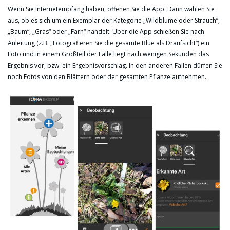
Wenn Sie Internetempfang haben, öffenen Sie die App. Dann wählen Sie
aus, ob es sich um ein Exemplar der Kategorie „Wildblume oder Strauch“,
„Baum“, „Gras“ oder „Farn“ handelt. Über die App schießen Sie nach
Anleitung (z.B. „Fotografieren Sie die gesamte Blüe als Draufsicht“) ein
Foto und in einem Großteil der Fälle liegt nach wenigen Sekunden das
Ergebnis vor, bzw. ein Ergebnisvorschlag. In den anderen Fällen dürfen Sie
noch Fotos von den Blättern oder der gesamten Pflanze aufnehmen.