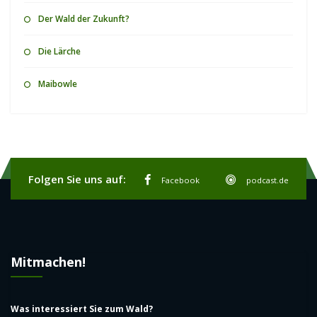
Die Lärche
Maibowle
Folgen Sie uns auf:
Facebook
podcast.de
Mitmachen!
Was interessiert Sie zum Wald?
Schicken Sie uns Themenvorschläge.
Wir freuen uns auf Ihre Fragen und Vorschläge.