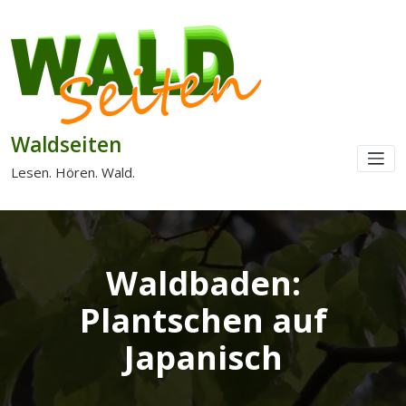
Waldseiten
Lesen. Hören. Wald.
Waldbaden:
Plantschen auf
Japanisch