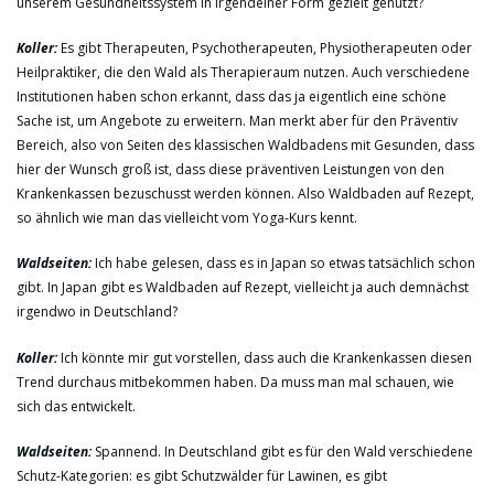
unserem Gesundheitssystem in irgendeiner Form gezielt genutzt?
Koller:
Es gibt Therapeuten, Psychotherapeuten, Physiotherapeuten oder
Heilpraktiker, die den Wald als Therapieraum nutzen. Auch verschiedene
Institutionen haben schon erkannt, dass das ja eigentlich eine schöne
Sache ist, um Angebote zu erweitern. Man merkt aber für den Präventiv
Bereich, also von Seiten des klassischen Waldbadens mit Gesunden, dass
hier der Wunsch groß ist, dass diese präventiven Leistungen von den
Krankenkassen bezuschusst werden können. Also Waldbaden auf Rezept,
so ähnlich wie man das vielleicht vom Yoga-Kurs kennt.
Waldseiten:
Ich habe gelesen, dass es in Japan so etwas tatsächlich schon
gibt. In Japan gibt es Waldbaden auf Rezept, vielleicht ja auch demnächst
irgendwo in Deutschland?
Koller:
Ich könnte mir gut vorstellen, dass auch die Krankenkassen diesen
Trend durchaus mitbekommen haben. Da muss man mal schauen, wie
sich das entwickelt.
Waldseiten:
Spannend. In Deutschland gibt es für den Wald verschiedene
Schutz-Kategorien: es gibt Schutzwälder für Lawinen, es gibt