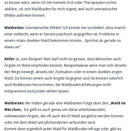
es besser wäre, wenn ich mit meinem Arzt oder Therapeuten vorher
abkläre, ob sich Waldbaden für mich eignet, weil auch unerwünschte
Effekte auftreten können.
Waldseiten:
Unerwünschte Effekte? Ich könnte mir vorstellen, dass manch
einer vielleicht, wenn er bereits psychisch angegriffen ist, Probleme in
einem relativ dunklen Wald bekommen könnte… Sprichst du gerade so
etwas an?
Koller:
Ja, zum Beispiel. Man darf nicht vergessen, dass Menschen auch
Ängste im Wald empfinden können. Beispielsweise wenn man sich abseits
der Wege bewegt, abseits der Zivilisation oder in einem dunklen engen
Wald. Da können einem auch Ängste begegnen und da können natürlich
auch Reaktionen hervortreten, die Waldbaden-Erfahrungen nicht
entspannend und positiv wirken lassen.
Waldseiten:
Wir hatten gerade eine Waldseiten-Folge über den „
Wald im
Märchen
„. Da geht es auch genau um diese unterbewussten,
unbewussten Ängste, die oft auch durch Wald ausgelöst werden können
oder mit dem Wald seit Jahrhunderten verbunden sind.
Kommt denn eigentlich jeder Wald für Waldboden infrage oder gibt es