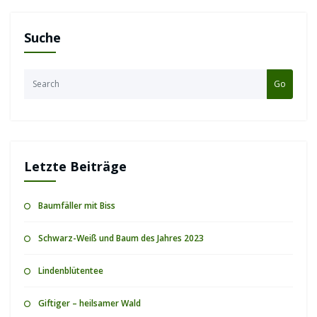
Go
Letzte Beiträge
Baumfäller mit Biss
Schwarz-Weiß und Baum des Jahres 2023
Lindenblütentee
Giftiger – heilsamer Wald
Der Wald der Zukunft?