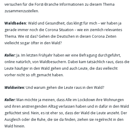
versuchen für die Forst-Branche Informationen zu diesem Thema
zusammenzustellen.
Waldbaden:
Wald und Gesundheit, das klingt für mich – wir haben ja
gerade immer noch die Corona Situation – wie ein ziemlich relevantes
Thema. Wie ist das? Gehen die Deutschen in diesen Corona Zeiten
vielleicht sogar öfter in den Wald?
Koller:
Ja. Im letzten Frühjahr haben wir eine Befragung durchgeführt,
online natürlich, von Waldbesuchern. Dabei kam tatsächlich raus, dass die
Leute häufiger in den Wald gehen und auch Leute, die das vielleicht
vorher nicht so oft gemacht haben.
Waldseiten:
Und warum gehen die Leute raus in den Wald?
Koller:
Man möchte ja meinen, dass Alle im Lockdown ihre Wohnungen
und ihren anstrengenden Alltag verlassen haben und in dafür in den Wald
geflüchtet sind. Nein, es ist eher so, dass der Wald die Leute anzieht. Der
Ausgleich oder die Ruhe, die sie da finden, ziehen sie regelrecht in den
Wald hinein.