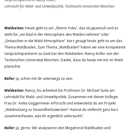
Lehrstuhl für Wald- und Umweltpolitik, Technische Universität München
Waldseiten:
Heute geht es um „Shinrin Yoku“, das ist japanisch und es
steht für „ein Bad in der Atmosphäre des Waldes nehmen“ oder
„Eintauchen in die Wald Atmosphäre“. Kurz gesagt heute geht es um das
Thema Waldbaden. Zum Thema „Waldbaden“ haben wir eine kompetente
Gesprächspartnerin zu Gast bei den Waldseiten: Nancy Koller von der
Technischen Universität München. Danke, dass du heute mit mir im Wald
planschst.
Koller:
Ja, schön mit dir unterwegs zu sein.
Waldseiten:
Nancy, Du arbeitest bei Professor Dr. Michael Suda am
Lehrstuhl für Wald- und Umweltpolitik. Zusammen mit deiner Kollegin
Frau Dr. Anika Gaggermeier erforscht und entwickelst du am Projekt
„Waldnutzung zu Gesundheitszwecken“. Kannst du vielleicht ganz kurz
zusammenfassen, was ihr eigentlich untersucht?
Koller:
Ja, gerne. Wir analysieren den Megatrend Waldbaden und