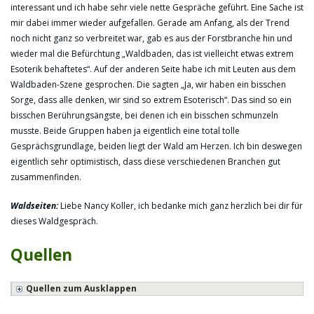
interessant und ich habe sehr viele nette Gespräche geführt. Eine Sache ist
mir dabei immer wieder aufgefallen. Gerade am Anfang, als der Trend
noch nicht ganz so verbreitet war, gab es aus der Forstbranche hin und
wieder mal die Befürchtung „Waldbaden, das ist vielleicht etwas extrem
Esoterik behaftetes“. Auf der anderen Seite habe ich mit Leuten aus dem
Waldbaden-Szene gesprochen. Die sagten „Ja, wir haben ein bisschen
Sorge, dass alle denken, wir sind so extrem Esoterisch“. Das sind so ein
bisschen Berührungsängste, bei denen ich ein bisschen schmunzeln
musste. Beide Gruppen haben ja eigentlich eine total tolle
Gesprächsgrundlage, beiden liegt der Wald am Herzen. Ich bin deswegen
eigentlich sehr optimistisch, dass diese verschiedenen Branchen gut
zusammenfinden.
Waldseiten:
Liebe Nancy Koller, ich bedanke mich ganz herzlich bei dir für
dieses Waldgespräch.
Quellen
Quellen zum Ausklappen