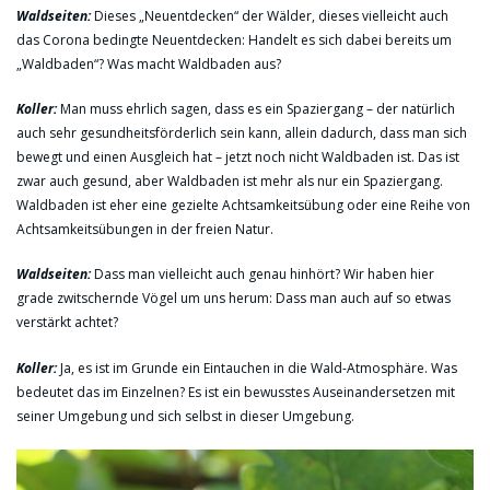
Waldseiten:
Dieses „Neuentdecken“ der Wälder, dieses vielleicht auch
das Corona bedingte Neuentdecken: Handelt es sich dabei bereits um
„Waldbaden“? Was macht Waldbaden aus?
Koller:
Man muss ehrlich sagen, dass es ein Spaziergang – der natürlich
auch sehr gesundheitsförderlich sein kann, allein dadurch, dass man sich
bewegt und einen Ausgleich hat – jetzt noch nicht Waldbaden ist. Das ist
zwar auch gesund, aber Waldbaden ist mehr als nur ein Spaziergang.
Waldbaden ist eher eine gezielte Achtsamkeitsübung oder eine Reihe von
Achtsamkeitsübungen in der freien Natur.
Waldseiten:
Dass man vielleicht auch genau hinhört? Wir haben hier
grade zwitschernde Vögel um uns herum: Dass man auch auf so etwas
verstärkt achtet?
Koller:
Ja, es ist im Grunde ein Eintauchen in die Wald-Atmosphäre. Was
bedeutet das im Einzelnen? Es ist ein bewusstes Auseinandersetzen mit
seiner Umgebung und sich selbst in dieser Umgebung.