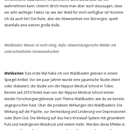
wahrnehmen kann. Unterm Strich muss man aber auch dazusagen, dass
ein sehr wichtiger Faktor ist, wie der Wald für mich verfügbar ist? Komme
ich da auch hin? Die Ruhe, also die Abwesenheit von Störungen, spielt
ebenfalls eine extrem große Rolle.
Waldbaden: Wasser ist nicht nötig, dafür abwechslungsreiche Wälder mit
unterschiedlichen Sinneseindrücken
Waldseiten:
Das erste Mal habe ich von Waldbaden gelesen in einem
Spiegel-Artikel. Vor ein paar Jahren wurde eine japanische Studie zitiert
oder diskutiert, die Studie von der Nippon Medical School in Tokio.
Bereits seit 2010 findet man von der Nippon Medical School immer
wieder Forschungsergebnisse zum Thema Waldbaden, wie du sie bereits
angesprochen hast. Über die positiven Wirkungen des Waldbadens: Die
Wirkung auf die Psyche, zur Vermeidung und Linderung von Depressionen
oder Burn-Out. Die Wirkung auf das Herz-Kreislauf-System mit gesenktem
Puls und niedrigerem Blutdruck und vielem mehr. Werden diese Effekte in