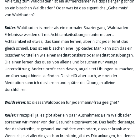
Anleitung zum Waldbaden? Ist ein aufmerksamer Waldspaziergang schon
so ein bisschen Waldbaden? Oder was ist das eigentliche „Geheimnis“
von Waldbaden?
Koller:
Waldbaden ist mehr als ein normaler Spaziergang. Waldbaden-
Erlebnisse werden oft mit Achtsamkeitsübungen untermauert.
Achtsamkeit ist etwas, das kann man lernen, aber nicht jeder lernt das
gleich schnell. Das ist ein bisschen eine Typ-Sache: Man kann sich das ein
bisschen vorstellen wie einen Meditationskurs oder Meditationsübungen.
Die einen lernen das quasi von alleine und brauchen nur wenige
Unterstützung. Andere profitieren davon, angeleitet Übungen zu machen,
um überhaupt hinein zu finden. Das heißt aber auch, wie bei der
Meditation kann ich das lernen und später die Übungen alleine
durchführen.
Waldseiten:
Ist dieses Waldbaden für jedermann/-frau geeignet?
Koller:
Prinzipiell ja, es gibt aber ein paar Ausnahmen: Beim Waldbaden
sprechen wir immer von der Gesundheitsprävention. Das heißt, derjenige,
der das betreibt, ist gesund und möchte verhindern, dass er krank wird.
Wenn ich jetzt allerdings schon krank bin, gibt es Erkrankungen, bei denen